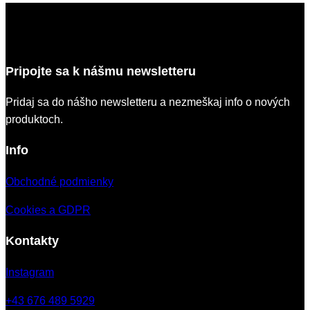
Pripojte sa k nášmu newsletteru
Pridaj sa do nášho newsletteru a nezmeškaj info o nových
produktoch.
Info
Obchodné podmienky
Cookies a GDPR
Kontakty
Instagram
+43 676 489 5929