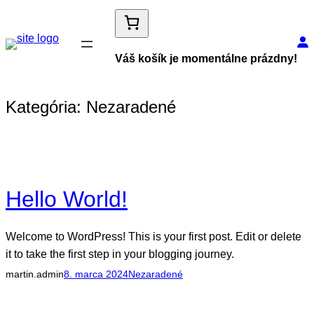
Prejsť
na
obsah
Váš košík je momentálne prázdny!
Kategória:
Nezaradené
Hello World!
Welcome to WordPress! This is your first post. Edit or delete
it to take the first step in your blogging journey.
martin.admin
8. marca 2024
Nezaradené