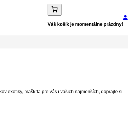
Váš košík je momentálne prázdny!
ov exotiky, maškrta pre vás i vašich najmenších, doprajte si