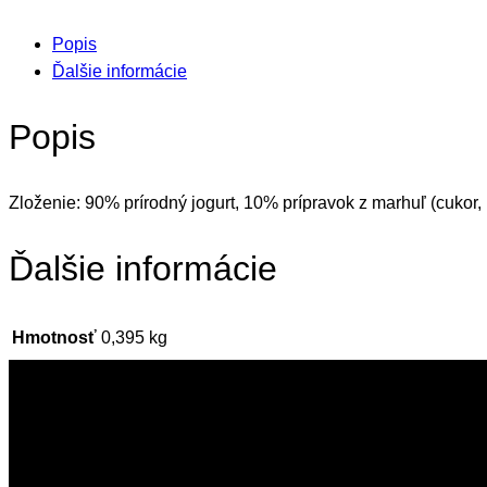
Popis
Ďalšie informácie
Popis
Zloženie: 90% prírodný jogurt, 10% prípravok z marhuľ (cukor,
Ďalšie informácie
Hmotnosť
0,395 kg