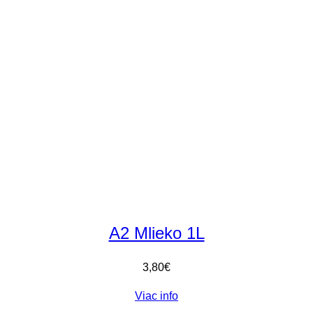
A2 Mlieko 1L
3,80
€
Viac info