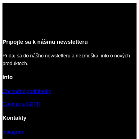
Pripojte sa k nášmu newsletteru
Pridaj sa do nášho newsletteru a nezmeškaj info o nových
produktoch.
Info
Obchodné podmienky
Cookies a GDPR
Kontakty
Instagram