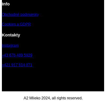
Info
Obchodné podmienky
Cookies a GDPR
Kontakty
Instagram
+43 676 489 5929
+421 917 614 871
A2 Mlieko 2024, all rights reserved.