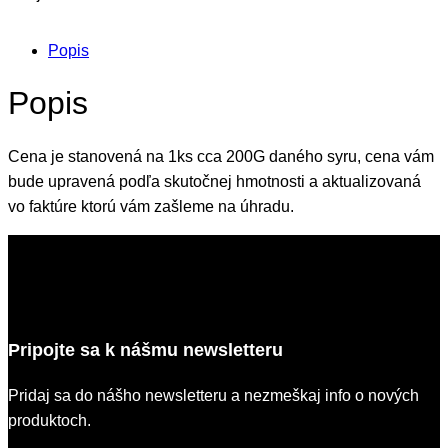
Popis
Popis
Cena je stanovená na 1ks cca 200G daného syru, cena vám
bude upravená podľa skutočnej hmotnosti a aktualizovaná
vo faktúre ktorú vám zašleme na úhradu.
Pripojte sa k nášmu newsletteru
Pridaj sa do nášho newsletteru a nezmeškaj info o nových
produktoch.