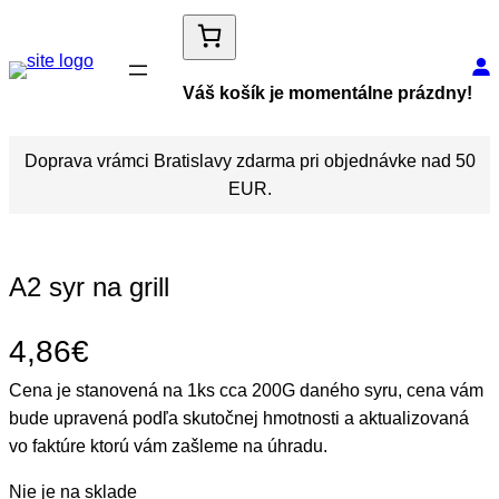
Váš košík je momentálne prázdny!
Doprava vrámci Bratislavy zdarma pri objednávke nad 50
EUR.
A2 syr na grill
4,86
€
Cena je stanovená na 1ks cca 200G daného syru, cena vám
bude upravená podľa skutočnej hmotnosti a aktualizovaná
vo faktúre ktorú vám zašleme na úhradu.
Nie je na sklade